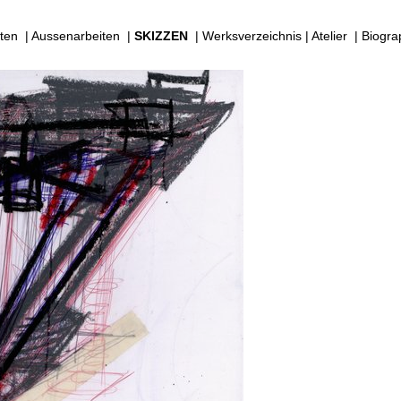
ten
|
Aussenarbeiten
|
SKIZZEN
|
Werksverzeichnis
|
Atelier
|
Biogra