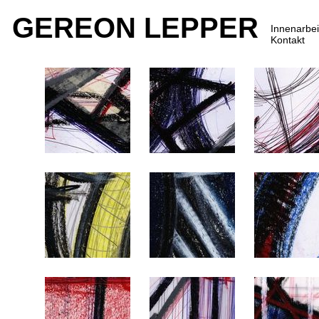
GEREON LEPPER
Innenarbei
Kontakt