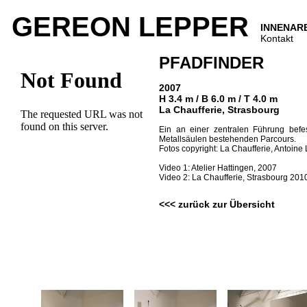
GEREON LEPPER
INNENAR
Kontakt
PFADFINDER
2007
H 3.4 m / B 6.0 m / T 4.0 m
La Chaufferie, Strasbourg
Ein an einer zentralen Führung befe
Metallsäulen bestehenden Parcours.
Fotos copyright: La Chaufferie, Antoine 
Video 1: Atelier Hattingen, 2007
Video 2: La Chaufferie, Strasbourg 201
<<< zurück zur Übersicht