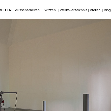
BEITEN
|
Aussenarbeiten
|
Skizzen
|
Werksverzeichnis
|
Atelier
|
Biog