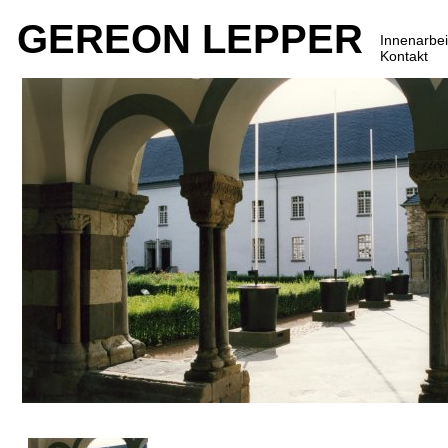
GEREON LEPPER
Innenarbei
Kontakt