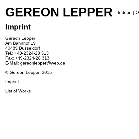
GEREON LEPPER
Indoor
|
O
Imprint
Gereon Lepper
Am Bahnhof 19
40489 Düsseldorf
Tel.: +49-2324-28 313
Fax: +49-2324-28 313
E-Mail: gereonlepper@web.de
© Gereon Lepper, 2015
Imprint
List of Works